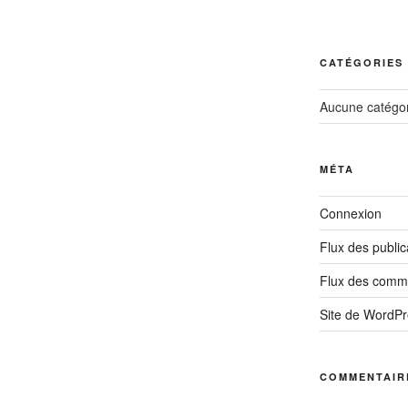
CATÉGORIES
Aucune catégor
MÉTA
Connexion
Flux des public
Flux des comm
Site de WordP
COMMENTAIR