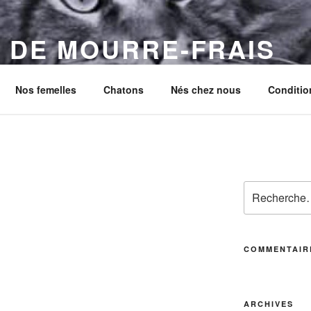
 DE MOURRE-FRAIS
 grands Maine Coons
Nos femelles
Chatons
Nés chez nous
Conditio
Recherche
pour
:
COMMENTAIR
ARCHIVES